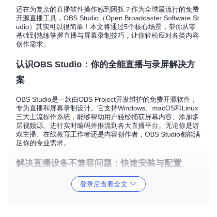
还在为复杂的直播软件操作感到困扰？作为全球最流行的免费
开源直播工具，OBS Studio（Open Broadcaster Software St
udio）其实可以很简单！本文将通过5个核心场景，带你从零
基础到熟练掌握直播与屏幕录制技巧，让你轻松应对各类内容
创作需求。
认识OBS Studio：你的全能直播与录屏解决方
案
OBS Studio是一款由OBS Project开发维护的免费开源软件，
专为直播和屏幕录制设计。它支持Windows、macOS和Linux
三大主流操作系统，能够帮助用户轻松捕获屏幕内容、添加多
层视频源、进行实时编码并推流到各大直播平台。无论你是游
戏主播、在线教育工作者还是内容创作者，OBS Studio都能满
足你的专业需求。
解决直播设备不兼容问题：快速安装与配置
场景描述
登录后查看全文
你刚购买了新的摄像头和麦克风，想要立即开始直播，却发现
设备无法被系统识别，软件设置界面复杂难懂，让你无从下
手。