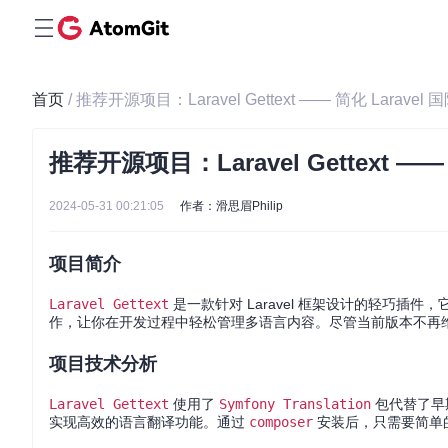
首页
/ 推荐开源项目：Laravel Gettext —— 简化 Larave
推荐开源项目：Laravel Gettext —
2024-05-31 00:21:05
作者：滑思眉Philip
项目简介
Laravel Gettext
是一款针对 Laravel 框架设计的轻巧
作，让你在开发过程中轻松管理多语言内容。尽管当前版本不再维护，但它
项目技术分析
Laravel Gettext
使用了
Symfony Translation
包代替了早
实现高效的语言翻译功能。通过
composer
安装后，只需要简单