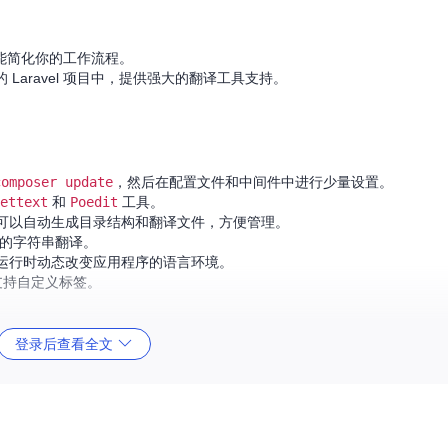
能简化你的工作流程。
 Laravel 项目中，提供强大的翻译工具支持。
。
composer update
，然后在配置文件和中间件中进行少量设置。
ettext
和
Poedit
工具。
可以自动生成目录结构和翻译文件，方便管理。
的字符串翻译。
运行时动态改变应用程序的语言环境。
支持自定义标签。
登录后查看全文
xt
都是管理多语言应用的一个强大工具。虽然官方宣布不再维护，但基于它的
方式来支持多语言，不妨试试看这个优秀的小工具。