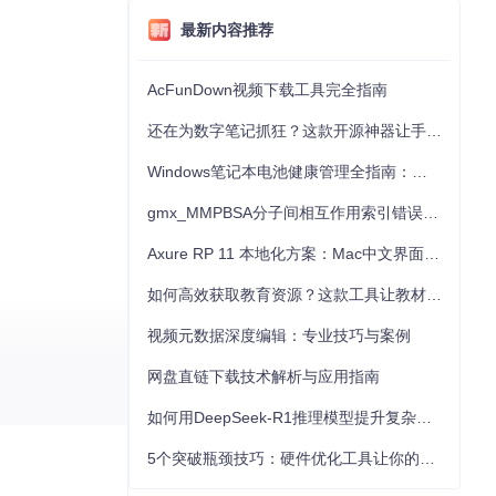
最新内容推荐
AcFunDown视频下载工具完全指南
还在为数字笔记抓狂？这款开源神器让手写批注效率提升300%
Windows笔记本电池健康管理全指南：从根源解决电池损耗问题
gmx_MMPBSA分子间相互作用索引错误的深度诊断与解决
Axure RP 11 本地化方案：Mac中文界面优化与原型设计工具汉化全指南
如何高效获取教育资源？这款工具让教材下载效率提升80%
视频元数据深度编辑：专业技巧与案例
网盘直链下载技术解析与应用指南
活跃 fork
如何用DeepSeek-R1推理模型提升复杂任务解决能力：完整指南
5个突破瓶颈技巧：硬件优化工具让你的电脑性能提升30%