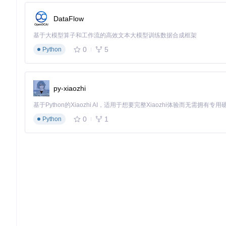
DataFlow
基于大模型算子和工作流的高效文本大模型训练数据合成框架
0
5
Python
py-xiaozhi
0
1
Python