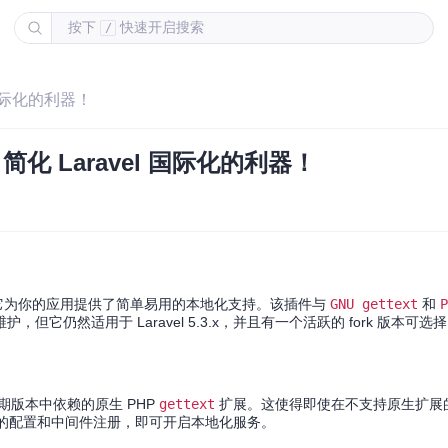
按下
快速开启搜索
/
l 国际化的利器！
— 简化 Laravel 国际化的利器！
插件，它为你的应用提供了简单易用的本地化支持。该插件与
GNU gettext
和
P
仍然适用于 Laravel 5.3.x，并且有一个活跃的 fork 版本可选
期版本中依赖的原生 PHP
gettext
扩展。这使得即使在不支持原生扩展
的配置和中间件注册，即可开启本地化服务。