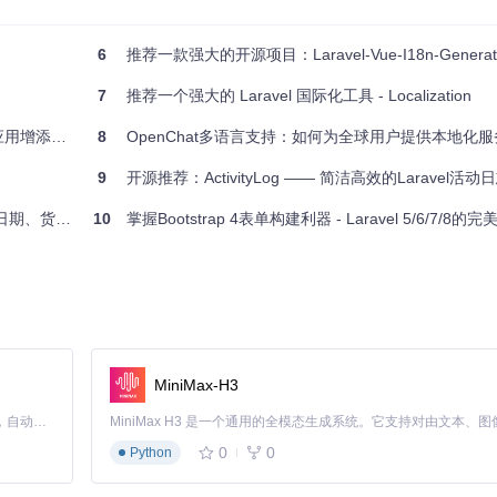
6
推荐一款强大的开源项目：Laravel-Vue-I18n-Generat
7
推荐一个强大的 Laravel 国际化工具 - Localization
增添美丽通知
8
OpenChat多语言支持：如何为全球用户提供本地化服
9
开源推荐：ActivityLog —— 简洁高效的Laravel活
家名称的处理
10
掌握Bootstrap 4表单构建利器 - Laravel 5/6/7/8的
MiniMax-H3
Claude Code 的开源替代方案。连接任意大模型，编辑代码，运行命令，自动验证 — 全自动执行。用 Rust 构建，极致性能。 ｜ An open-source alternative to Claude Code. Connect any LLM, edit code, run commands, and verify changes — autonomously. Built in Rust for speed. Get Started
0
0
Python