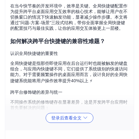
在当今快节奏的开发环境中，效率是关键。全局快捷键配置作
为提升跨平台桌面应用交互效率的核心技术，能够让用户在不
切换窗口的情况下快速触发功能，显著减少操作步骤。本文将
通过"问题-方案-场景"三段式结构，带你全面掌握全局快捷键
的配置技巧与最佳实践，让你的应用交互体验更上一层楼。
如何解决跨平台快捷键的兼容性难题？
认识全局快捷键的重要性
全局快捷键是指那些即使应用在后台运行时也能被触发的键盘
组合，与应用内快捷键不同，它们提供了系统级别的快速访问
能力。对于需要频繁操作的桌面应用而言，设计良好的全局快
捷键系统能将用户操作效率提升40%以上 ⚡️
跨平台修饰键的差异与统一
不同操作系统的修饰键存在显著差异，这是开发跨平台应用时
首先要解决的问题：
登录后查看全文
修饰
Window
键类
跨平台统一方案
macOS
s/Linux
型