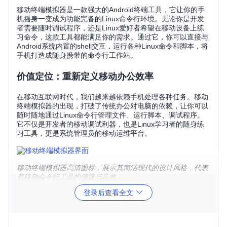
移动终端模拟器是一款强大的Android终端工具，它让你的手
机摇身一变成为功能完备的Linux命令行环境。无论你是开发
者需要随时调试程序，还是Linux爱好者希望在移动设备上练
习命令，这款工具都能满足你的需求。通过它，你可以直接与
Android系统内置的shell交互，运行各种Linux命令和脚本，将
手机打造成随身携带的命令行工作站。
价值定位：重新定义移动办公效率
在移动互联网时代，我们越来越依赖手机处理各种任务。移动
终端模拟器的出现，打破了传统办公对电脑的依赖，让你可以
随时随地通过Linux命令行管理文件、运行脚本、调试程序。
它不仅是开发者的移动调试利器，也是Linux学习者的随身练
习工具，更是系统管理员的移动运维平台。
移动终端模拟器高清图标，展示其简洁现代的设计风格，代表
着移动命令行工具的便捷与高效
登录后查看全文
核心优势：为何选择这款移动终端工具
真实终端体验