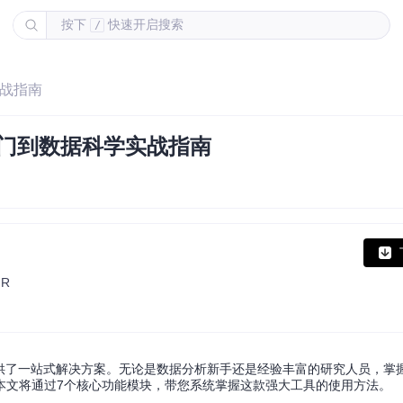
按下
快速开启搜索
/
实战指南
从入门到数据科学实战指南
 R
提供了一站式解决方案。无论是数据分析新手还是经验丰富的研究人员，掌握RS
本文将通过7个核心功能模块，带您系统掌握这款强大工具的使用方法。