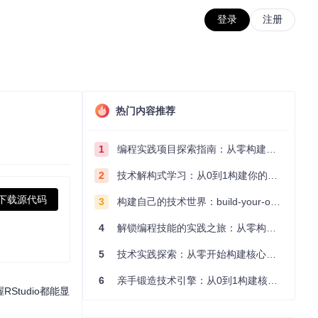
登录
注册
热门内容推荐
1
编程实践项目探索指南：从零构建技术能力体系
2
技术解构式学习：从0到1构建你的编程知识体系
下载源代码
3
构建自己的技术世界：build-your-own-x项目的实践探索指南
4
解锁编程技能的实践之旅：从零构建你的技术世界
5
技术实践探索：从零开始构建核心系统的实践指南
6
亲手锻造技术引擎：从0到1构建核心系统的实践指南
tudio都能显