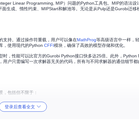
r Linear Programming, MIP）问题的Python工具包。MIP的语
惰性约束、MIPStart和解池等。无论是从Pulp还是Gurobi迁移模型，
解器的支持。通过操作符重载，用户可以像在
MathProg
等高级语言中一样，
库，使用现代的Python
CFFI
模块，确保了高效的模型存储和优化。
性能可以比官方的Gurobi Python接口快多达25倍。此外，Python
，用户只需编写一次求解器无关的代码，所有与不同求解器的通信细节都由Pyt
场景，包括但不限于：
高效率。
登录后查看全文
化生产效率。
和回报。