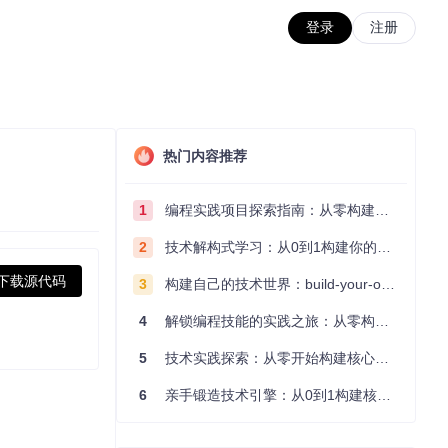
登录
注册
热门内容推荐
1
编程实践项目探索指南：从零构建技术能力体系
2
技术解构式学习：从0到1构建你的编程知识体系
下载源代码
3
构建自己的技术世界：build-your-own-x项目的实践探索指南
4
解锁编程技能的实践之旅：从零构建你的技术世界
5
技术实践探索：从零开始构建核心系统的实践指南
6
亲手锻造技术引擎：从0到1构建核心系统的实践指南