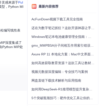
法设计灵感来源于
Pul
最新内容推荐
Python MI
AcFunDown视频下载工具完全指南
还在为数字笔记抓狂？这款开源神器让手写批注效率提升300%
轻松编写线性表
Windows笔记本电池健康管理全指南：从根源解决电池损耗问题
 MIP深度集成了
gmx_MMPBSA分子间相互作用索引错误的深度诊断与解决
hon MIP处
Axure RP 11 本地化方案：Mac中文界面优化与原型设计工具汉化全指南
如何高效获取教育资源？这款工具让教材下载效率提升80%
视频元数据深度编辑：专业技巧与案例
网盘直链下载技术解析与应用指南
如何用DeepSeek-R1推理模型提升复杂任务解决能力：完整指南
5个突破瓶颈技巧：硬件优化工具让你的电脑性能提升30%