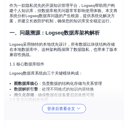
作为一款隐私优先的开源知识管理平台，Logseq帮助用户构
建个人知识库，但数据库相关问题常常影响使用体验。本文将
系统分析Logseq数据库问题的产生根源，提供系统化解决方
案，并建立长效防护机制，确保您的知识库安全稳定运行。
一、问题溯源：Logseq数据库架构解析
Logseq采用独特的本地优先设计，所有数据以块状结构存储
在本地数据库中。这种架构既保障了数据隐私，也带来了版本
兼容性挑战。
1.1 核心数据库组件
Logseq数据库系统由三个关键模块构成：
图数据库核心
：负责数据的结构化存储与关系管理
数据解析引擎
：处理不同格式的知识内容转换
持久化存储
：确保数据在设备重启后依然可用
1.2 常见问题触发场景
登录后查看全文
数据库问题通常在以下场景中出现：
版本升级过程中数据结构变更
异常关闭导致的事务未完成