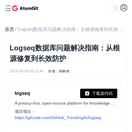
首页
/ Logseq数据库问题解决指南：从根源修复到长效防护
Logseq数据库问题解决指南：从根
源修复到长效防护
2026-04-05 09:32:44
作者：明树来
logseq
下载源代码
A privacy-first, open-source platform for knowledge management and collaboration. Download link: http://github.com/logseq/logseq/releases. roadmap: https://logseq.io/p/NX4mc_ggEV
项目地址：
https://gitcode.com/GitHub_Trending/lo/logseq