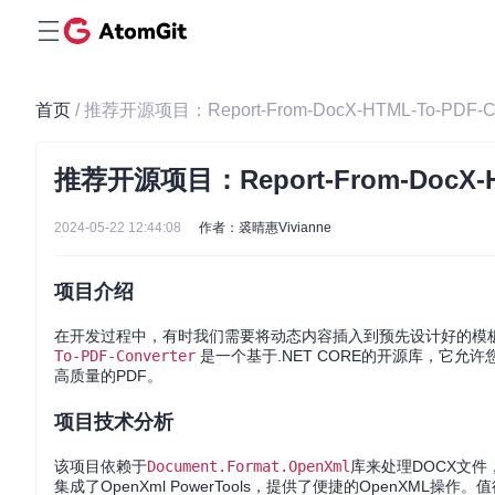
首页
/ 推荐开源项目：Report-From-DocX-HTML-To-PDF-Co
推荐开源项目：Report-From-DocX-HT
2024-05-22 12:44:08
作者：裘晴惠Vivianne
项目介绍
在开发过程中，有时我们需要将动态内容插入到预先设计好的模板
To-PDF-Converter
是一个基于.NET CORE的开源库，它允许
高质量的PDF。
项目技术分析
该项目依赖于
Document.Format.OpenXml
库来处理DOCX文件，
集成了OpenXml PowerTools，提供了便捷的OpenXML