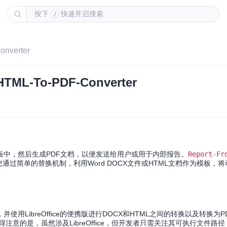
按下
快速开启搜索
/
nverter
ML-To-PDF-Converter
中，然后生成PDF文档，以便发送给用户或用于内部报告。
Report-Fr
您通过简单的替换机制，利用Word DOCX文件或HTML文档作为模板，
并使用LibreOffice的便携版进行DOCX和HTML之间的转换以及转换为
操作。值得注意的是，虽然涉及LibreOffice，但开发者只需关注其可执行文件