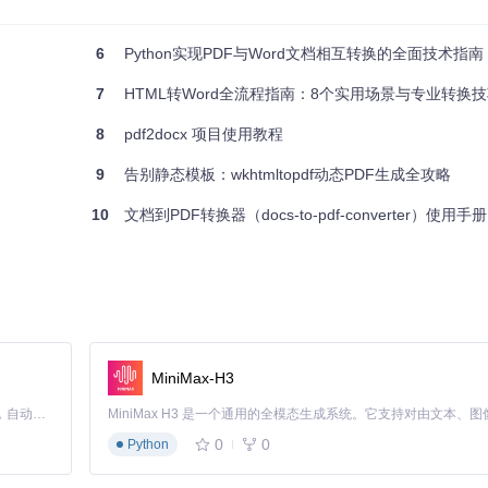
6
Python实现PDF与Word文档相互转换的全面技术指南
7
HTML转Word全流程指南：8个实用场景与专业转换
8
pdf2docx 项目使用教程
9
告别静态模板：wkhtmltopdf动态PDF生成全攻略
10
文档到PDF转换器（docs-to-pdf-converter）使用手册
MiniMax-H3
Claude Code 的开源替代方案。连接任意大模型，编辑代码，运行命令，自动验证 — 全自动执行。用 Rust 构建，极致性能。 ｜ An open-source alternative to Claude Code. Connect any LLM, edit code, run commands, and verify changes — autonomously. Built in Rust for speed. Get Started
0
0
Python