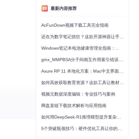
最新内容推荐
AcFunDown视频下载工具完全指南
还在为数字笔记抓狂？这款开源神器让手写批注效率提升300%
Windows笔记本电池健康管理全指南：从根源解决电池损耗问题
gmx_MMPBSA分子间相互作用索引错误的深度诊断与解决
Axure RP 11 本地化方案：Mac中文界面优化与原型设计工具汉化全指南
如何高效获取教育资源？这款工具让教材下载效率提升80%
视频元数据深度编辑：专业技巧与案例
网盘直链下载技术解析与应用指南
如何用DeepSeek-R1推理模型提升复杂任务解决能力：完整指南
持续发展，请考
提升开发效率，让
5个突破瓶颈技巧：硬件优化工具让你的电脑性能提升30%