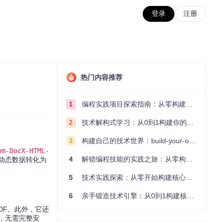
登录
注册
热门内容推荐
1
编程实践项目探索指南：从零构建技术能力体系
2
技术解构式学习：从0到1构建你的编程知识体系
3
构建自己的技术世界：build-your-own-x项目的实践探索指南
om-DocX-HTML-
4
解锁编程技能的实践之旅：从零构建你的技术世界
将动态数据转化为
5
技术实践探索：从零开始构建核心系统的实践指南
6
亲手锻造技术引擎：从0到1构建核心系统的实践指南
PDF。此外，它还
路径，无需完整安