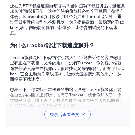
还在为BT下载速度慢而烦恼吗？当你启动下载任务后，进度条
却长时间停滞不前，这种等待的煎熬想必每个下载用户都深有
体会。trackerslist项目收录了91个公共BitTorrent追踪器，通
过每日更新的自动化检测机制，为你提供最新、最稳定的Trac
ker列表，彻底改变你的下载体验，让你告别缓慢的下载速
度。
为什么Tracker能让下载速度飙升？
Tracker就像是BT下载中的“引路人”，它能告诉你的客户端哪
里有正在下载相同文件的用户。没有Tracker，你的客户端就
像在茫茫人海中寻找知己，很难找到足够的同伴；而有了Trac
ker，它会主动为你牵线搭桥，让你快速连接到其他用户，从
而提高下载速度。
想象一下，你要找一本稀缺的书籍，没有Tracker就像你只能
在自己的小圈子里打听，而有了Tracker，就像你加入了一个
大型书友会，瞬间有了无数个可能拥有这本书的人可以联系。
这就是Tracker加速下载的基本原理。
登录后查看全文
5分钟完成配置：主流客户端教程
qBittorrent配置步骤