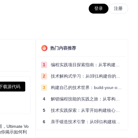
登录
注册
热门内容推荐
1
编程实践项目探索指南：从零构建技术能力体系
2
技术解构式学习：从0到1构建你的编程知识体系
下载源代码
3
构建自己的技术世界：build-your-own-x项目的实践探索指南
4
解锁编程技能的实践之旅：从零构建你的技术世界
5
技术实践探索：从零开始构建核心系统的实践指南
6
亲手锻造技术引擎：从0到1构建核心系统的实践指南
imate Vo
为你揭示如何利