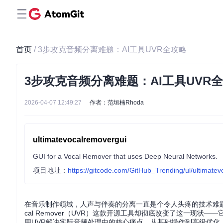
首页
/ 3步攻克音频分离难题：AI工具UVR全攻略
3步攻克音频分离难题：AI工具UVR
2026-04-07 12:49:27
作者：范垣楠Rhoda
ultimatevocalremovergui
GUI for a Vocal Remover that uses Deep Neural Networks.
项目地址：
https://gitcode.com/GitHub_Trending/ul/ultimate
在音乐制作领域，人声与伴奏的分离一直是个令人头疼的技术难题。
cal Remover（UVR）这款开源工具却彻底改变了这一现
用UVR解决实际音频处理中的核心痛点，从基础操作到高级优化