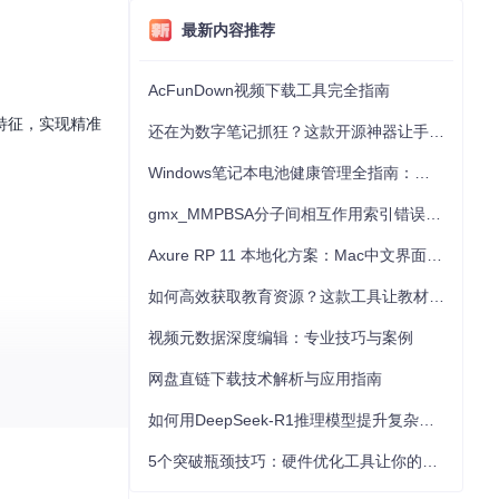
最新内容推荐
AcFunDown视频下载工具完全指南
特征，实现精准
还在为数字笔记抓狂？这款开源神器让手写批注效率提升300%
Windows笔记本电池健康管理全指南：从根源解决电池损耗问题
gmx_MMPBSA分子间相互作用索引错误的深度诊断与解决
Axure RP 11 本地化方案：Mac中文界面优化与原型设计工具汉化全指南
如何高效获取教育资源？这款工具让教材下载效率提升80%
视频元数据深度编辑：专业技巧与案例
网盘直链下载技术解析与应用指南
人声/伴奏分离效
如何用DeepSeek-R1推理模型提升复杂任务解决能力：完整指南
5个突破瓶颈技巧：硬件优化工具让你的电脑性能提升30%