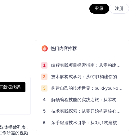
登录
注册
热门内容推荐
1
编程实践项目探索指南：从零构建技术能力体系
2
技术解构式学习：从0到1构建你的编程知识体系
下载源代码
3
构建自己的技术世界：build-your-own-x项目的实践探索指南
4
解锁编程技能的实践之旅：从零构建你的技术世界
5
技术实践探索：从零开始构建核心系统的实践指南
6
亲手锻造技术引擎：从0到1构建核心系统的实践指南
的流媒体播放列表，
工作所需的视频