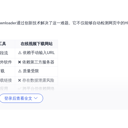
wnloader通过创新技术解决了这一难题。它不仅能够自动检测网页中的H
。
工具
在线视频下载网站
⚠️ 依赖手动输入URL
分段流
额外软件
❌ 依赖第三方服务器
下载
⚠️ 质量受限
下载链接
❌ 存在数据泄露风险
立应用
✅ 跨平台但依赖网络
登录后查看全文