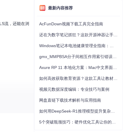
最新内容推荐
LS流，还能在浏
AcFunDown视频下载工具完全指南
还在为数字笔记抓狂？这款开源神器让手写批注效率提升300%
Windows笔记本电池健康管理全指南：从根源解决电池损耗问题
gmx_MMPBSA分子间相互作用索引错误的深度诊断与解决
Axure RP 11 本地化方案：Mac中文界面优化与原型设计工具汉化全指南
如何高效获取教育资源？这款工具让教材下载效率提升80%
视频元数据深度编辑：专业技巧与案例
网盘直链下载技术解析与应用指南
如何用DeepSeek-R1推理模型提升复杂任务解决能力：完整指南
5个突破瓶颈技巧：硬件优化工具让你的电脑性能提升30%