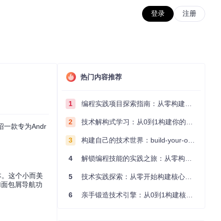
登录
注册
热门内容推荐
1
编程实践项目探索指南：从零构建技术能力体系
2
技术解构式学习：从0到1构建你的编程知识体系
一款专为Andr
3
构建自己的技术世界：build-your-own-x项目的实践探索指南
4
解锁编程技能的实践之旅：从零构建你的技术世界
低版本。这个小而美
5
技术实践探索：从零开始构建核心系统的实践指南
添加面包屑导航功
6
亲手锻造技术引擎：从0到1构建核心系统的实践指南