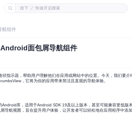
按下
快速开启搜索
/
屑导航组件
的Android面包屑导航组件
页面路径指示器，帮助用户理解他们在应用或网站中的位置。今天，我们要介绍
eadcrumbsView，它将为你的应用带来简洁且直观的导航体验。
化的Android库，适用于Android SDK 19及以上版本，甚至可能兼容更
了美观的面包屑导航视图，旨在提升用户体验，让开发者可以轻松地在应用程序中