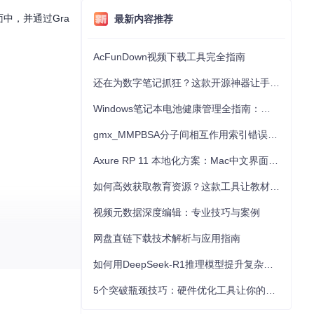
中，并通过Gra
最新内容推荐
AcFunDown视频下载工具完全指南
还在为数字笔记抓狂？这款开源神器让手写批注效率提升300%
Windows笔记本电池健康管理全指南：从根源解决电池损耗问题
gmx_MMPBSA分子间相互作用索引错误的深度诊断与解决
Axure RP 11 本地化方案：Mac中文界面优化与原型设计工具汉化全指南
如何高效获取教育资源？这款工具让教材下载效率提升80%
视频元数据深度编辑：专业技巧与案例
网盘直链下载技术解析与应用指南
如何用DeepSeek-R1推理模型提升复杂任务解决能力：完整指南
5个突破瓶颈技巧：硬件优化工具让你的电脑性能提升30%