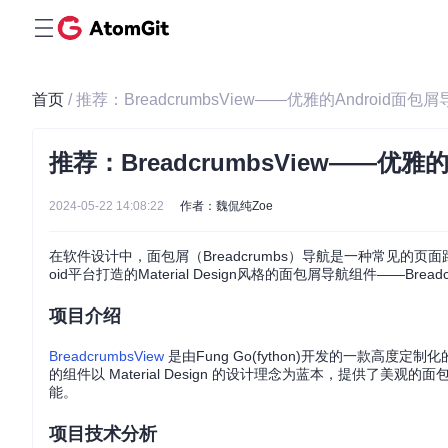
首页
/ 推荐：BreadcrumbsView——优雅的Android面包
推荐：BreadcrumbsView——优雅
2024-05-22 14:08:22
作者：魏侃纯Zoe
在软件设计中，面包屑（Breadcrumbs）导航是一种常见的
oid平台打造的Material Design风格的面包屑导航组件——Br
项目介绍
BreadcrumbsView
是由Fung Go(fython)开发的一款高度定制
的组件以 Material Design 的设计理念为蓝本，提供
能。
项目技术分析