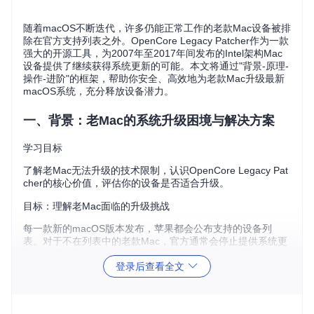
随着macOS不断迭代，许多仍能正常工作的老款Mac设备被排
除在官方支持列表之外。OpenCore Legacy Patcher作为一款
强大的开源工具，为2007年至2017年间发布的Intel架构Mac
设备提供了继续获得系统更新的可能。本文将通过"背景-原理-
操作-进阶"的框架，帮助你安全、高效地为老款Mac升级最新
macOS系统，充分释放设备潜力。
一、背景：老Mac的系统升级困境与解决方案
学习目标
了解老Mac无法升级的技术限制，认识OpenCore Legacy Pat
cher的核心价值，评估你的设备是否适合升级。
目标：理解老Mac面临的升级挑战
每一款新的macOS版本发布，苹果都会公布支持的设备列
表。对于不在列表中的老款Mac，官方通常会停止提供系统更
新，这意味着这些设备将无法获得新功能、安全补丁和性能优
登录后查看全文
化。
方法：识别主要技术限制
老Mac无法升级的主要技术限制包括：