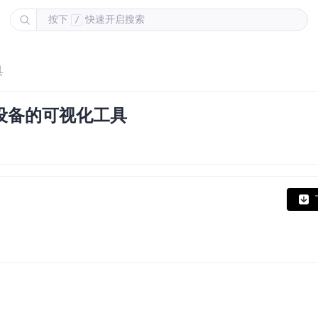
按下
快速开启搜索
/
具
id设备的可视化工具