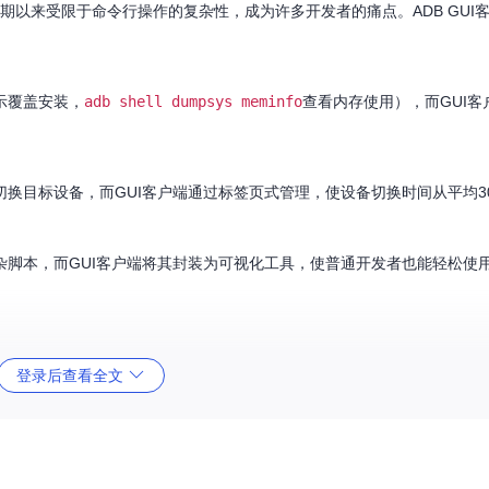
发的基石工具，长期以来受限于命令行操作的复杂性，成为许多开发者的痛点。ADB GU
示覆盖安装，
adb shell dumpsys meminfo
查看内存使用），而GUI客
切换目标设备，而GUI客户端通过标签页式管理，使设备切换时间从平均3
脚本，而GUI客户端将其封装为可视化工具，使普通开发者也能轻松使
登录后查看全文