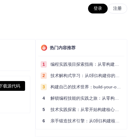
登录
注册
热门内容推荐
1
编程实践项目探索指南：从零构建技术能力体系
2
技术解构式学习：从0到1构建你的编程知识体系
下载源代码
3
构建自己的技术世界：build-your-own-x项目的实践探索指南
4
解锁编程技能的实践之旅：从零构建你的技术世界
5
技术实践探索：从零开始构建核心系统的实践指南
6
亲手锻造技术引擎：从0到1构建核心系统的实践指南