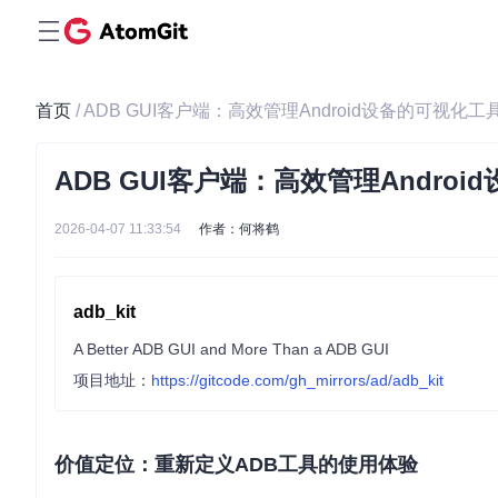
首页
/ ADB GUI客户端：高效管理Android设备的可视化工
ADB GUI客户端：高效管理Andro
2026-04-07 11:33:54
作者：何将鹤
adb_kit
A Better ADB GUI and More Than a ADB GUI
项目地址：
https://gitcode.com/gh_mirrors/ad/adb_kit
价值定位：重新定义ADB工具的使用体验