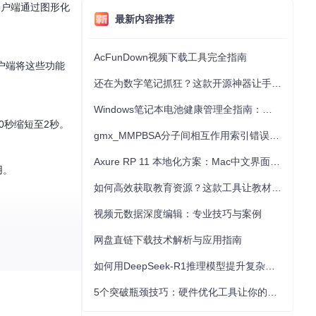
I客户端通过图形化
最新内容推荐
AcFunDown视频下载工具完全指南
户端将这些功能
还在为数字笔记抓狂？这款开源神器让手写批注效率提升300%
Windows笔记本电池健康管理全指南：从根源解决电池损耗问题
0秒缩短至2秒。
gmx_MMPBSA分子间相互作用索引错误的深度诊断与解决
Axure RP 11 本地化方案：Mac中文界面优化与原型设计工具汉化全指南
用。
如何高效获取教育资源？这款工具让教材下载效率提升80%
视频元数据深度编辑：专业技巧与案例
网盘直链下载技术解析与应用指南
如何用DeepSeek-R1推理模型提升复杂任务解决能力：完整指南
5个突破瓶颈技巧：硬件优化工具让你的电脑性能提升30%