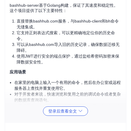
bashhub-server基于Golang构建，保证了其速度和稳定性。
这个项目提供了以下主要特性：
直接替换bashhub.com服务，与bashhub-client和bh命令
无缝集成。
它支持正则表达式搜索，可以更精确地定位你的历史命
令。
可以从bashhub.com导入旧的历史记录，确保数据迁移无
障碍。
使用JWT进行安全的端点保护，通过盐哈希密码加密来保
障数据安全性。
应用场景
在家里的电脑上输入一个有用的命令，然后在办公室或远程
服务器上查找并重复使用它。
对于开发者来说，快速浏览和复用之前的调试命令或者复杂
的数据库查询语句。
教育场景中，老师可以通过查看学生的命令历史来评估他们
登录后查看全文
的编程技巧。
需要跨多台设备共享配置和命令的企业团队。
项目特点