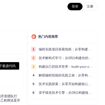
登录
注册
热门内容推荐
1
编程实践项目探索指南：从零构建技术能力体系
2
技术解构式学习：从0到1构建你的编程知识体系
下载源代码
3
构建自己的技术世界：build-your-own-x项目的实践探索指南
4
解锁编程技能的实践之旅：从零构建你的技术世界
5
技术实践探索：从零开始构建核心系统的实践指南
6
亲手锻造技术引擎：从0到1构建核心系统的实践指南
像的开发团队打
s工程师还是开