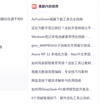
最新内容推荐
些问题往往源于对D
AcFunDown视频下载工具完全指南
还在为数字笔记抓狂？这款开源神器让手写批注效率提升300%
Windows笔记本电池健康管理全指南：从根源解决电池损耗问题
gmx_MMPBSA分子间相互作用索引错误的深度诊断与解决
求
Axure RP 11 本地化方案：Mac中文界面优化与原型设计工具汉化全指南
如何高效获取教育资源？这款工具让教材下载效率提升80%
视频元数据深度编辑：专业技巧与案例
网盘直链下载技术解析与应用指南
如何用DeepSeek-R1推理模型提升复杂任务解决能力：完整指南
5个突破瓶颈技巧：硬件优化工具让你的电脑性能提升30%