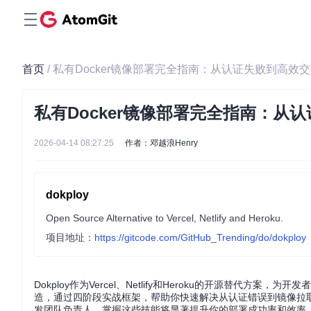
首页
/ 私有Docker镜像部署完全指南：从认证失败到高效
私有Docker镜像部署完全指南：从
2026-04-14 08:27:25
作者：邓越浪Henry
dokploy
Open Source Alternative to Vercel, Netlify and Heroku.
项目地址：
https://gitcode.com/GitHub_Trending/do/dokploy
Dokploy作为Vercel、Netlify和Heroku的开源替代
造，通过四阶段实战框架，帮助你快速解决从认证错误到镜像拉取
发团队负责人，掌握这些技能将显著提升你的部署成功率和效率