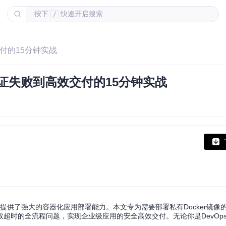
按下
快速开启搜索
/
交付的15分钟实战
认证失败到高效交付的15分钟实战
方案，为开发者提供了强大的容器化应用部署能力。本文专为需要部署私有Docker镜
超时的全流程问题，实现企业级应用的安全高效交付。无论你是DevOp
。