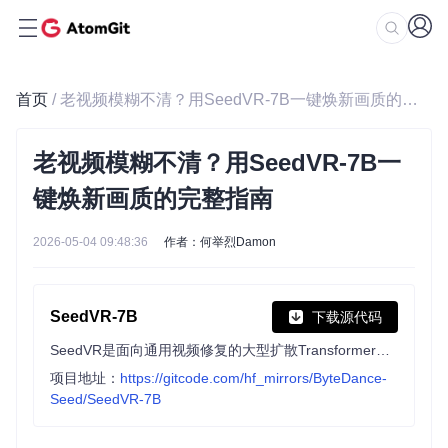
首页
/ 老视频模糊不清？用SeedVR-7B一键焕新画质的完整指南
老视频模糊不清？用SeedVR-7B一
键焕新画质的完整指南
2026-05-04 09:48:36
作者：何举烈Damon
SeedVR-7B
下载源代码
SeedVR是面向通用视频修复的大型扩散Transformer模型，无需依赖预训练扩散先验，支持任意分辨率修复，引入先进视频生成技术，助力推进视频修复领域研究。
项目地址：
https://gitcode.com/hf_mirrors/ByteDance-
Seed/SeedVR-7B