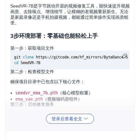
SeedVR-7B是字节跳动开源的视频修复工具，能快速提升视频
画质、去除噪点、增强细节，让模糊的老视频重获新生。无论
是家庭录像还是手机拍摄视频，都能通过简单操作实现画质蜕
变。
3步环境部署：零基础也能轻松上手
第一步：获取项目文件
git 
clone
cd
第二步：检查模型文件
确保项目目录中已包含以下核心文件：
seedvr_ema_7b.pth
（核心模型权重）
ema_vae.pth
（视频编码器组件）
第三步：启动修复服务
运行内置服务程序，准备开始视频修复工作。
登录后查看全文
常见画质问题诊断：对症修复效果更佳
问题一：老家庭录像模糊