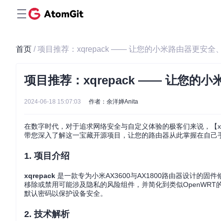
首页
/ 项目推荐：xqrepack —— 让您的小米路由器更安
项目推荐：xqrepack —— 让您
2024-06-18 15:07:03
作者：余洋婵Anita
在数字时代，对于追求网络安全与自定义体验的极客们来说，【xqre
带您深入了解这一宝藏开源项目，让您的路由器从此掌握在自己
1. 项目介绍
xqrepack
是一款专为小米AX3600与AX1800路由器设计的
移除或禁用可能涉及隐私的风险组件，并简化到类似OpenWRT的
默认密码以保护设备安全。
2. 技术解析