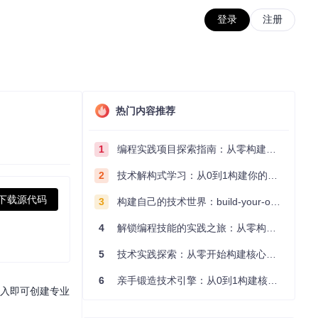
登录
注册
热门内容推荐
1
编程实践项目探索指南：从零构建技术能力体系
2
技术解构式学习：从0到1构建你的编程知识体系
下载源代码
3
构建自己的技术世界：build-your-own-x项目的实践探索指南
4
解锁编程技能的实践之旅：从零构建你的技术世界
5
技术实践探索：从零开始构建核心系统的实践指南
6
亲手锻造技术引擎：从0到1构建核心系统的实践指南
输入即可创建专业