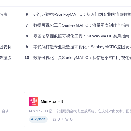
全指南
6
5个步骤掌握SankeyMATIC：从入门到专业的流量数
7
数据可视化工具SankeyMATIC：流量图表制作全指南
作：
8
零基础掌握数据可视化工具：SankeyMATIC实用指南
制作指南
9
零代码打造专业级数据可视化：SankeyMATIC流图
据流程图
10
数据可视化工具SankeyMATIC：从信息架构到可视化叙事
MiniMax-H3
Claude Code 的开源替代方案。连接任意大模型，编辑代码，运行命令，自动验证 — 全自动执行。用 Rust 构建，极致性能。 ｜ An open-source alternative to Claude Code. Connect any LLM, edit code, run commands, and verify changes — autonomously. Built in Rust for speed. Get Started
0
0
Python