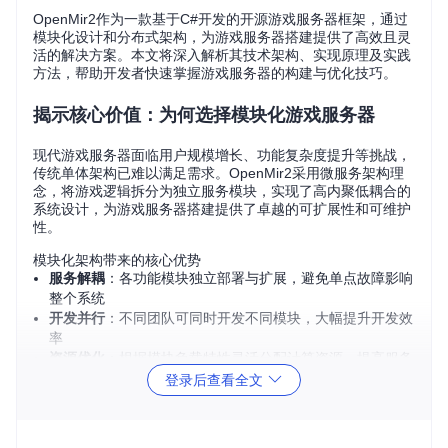
OpenMir2作为一款基于C#开发的开源游戏服务器框架，通过
模块化设计和分布式架构，为游戏服务器搭建提供了高效且灵
活的解决方案。本文将深入解析其技术架构、实现原理及实践
方法，帮助开发者快速掌握游戏服务器的构建与优化技巧。
揭示核心价值：为何选择模块化游戏服务器
现代游戏服务器面临用户规模增长、功能复杂度提升等挑战，
传统单体架构已难以满足需求。OpenMir2采用微服务架构理
念，将游戏逻辑拆分为独立服务模块，实现了高内聚低耦合的
系统设计，为游戏服务器搭建提供了卓越的可扩展性和可维护
性。
模块化架构带来的核心优势
服务解耦
：各功能模块独立部署与扩展，避免单点故障影响
整个系统
开发并行
：不同团队可同时开发不同模块，大幅提升开发效
率
资源优化
：根据模块负载特性灵活分配计算资源，提高服务
器利用率
登录后查看全文
版本迭代
：支持模块独立升级，降低系统更新风险
解析技术架构：构建分布式游戏服务