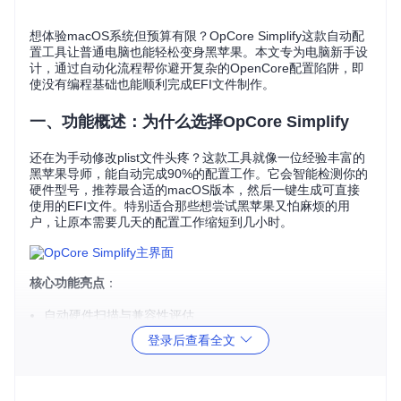
想体验macOS系统但预算有限？OpCore Simplify这款自动配
置工具让普通电脑也能轻松变身黑苹果。本文专为电脑新手设
计，通过自动化流程帮你避开复杂的OpenCore配置陷阱，即
使没有编程基础也能顺利完成EFI文件制作。
一、功能概述：为什么选择OpCore Simplify
还在为手动修改plist文件头疼？这款工具就像一位经验丰富的
黑苹果导师，能自动完成90%的配置工作。它会智能检测你的
硬件型号，推荐最合适的macOS版本，然后一键生成可直接
使用的EFI文件。特别适合那些想尝试黑苹果又怕麻烦的用
户，让原本需要几天的配置工作缩短到几小时。
核心功能亮点
：
自动硬件扫描与兼容性评估
可视化配置界面，无需手动编辑代码
登录后查看全文
智能推荐最佳驱动组合
生成配置文件对比报告
支持最新macOS版本