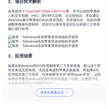
2、项目技术解析
该库提供了
SignInWithAppleButton
类，你可以按照苹果的
人机交互指南（HIG）进行样式定制。点击按钮后，库会通过
WebView展示苹果的OAuth登录流程。登录成功后，你的回调
函数将接收到授权码，然后可以将其发送到后台的第三方登录
接口进行处理。
3、应用场景
如果你的Android和iOS应用都有第三方登录选项，那么这个库
对你来说尤其有用。尤其是考虑到苹果的新政策，即如果iOS
应用提供第三方登录，也将被要求支持“使用Apple登录”。这意
味着你需要在Android应用中同步实现这一功能，以便用户在
切换操作系统时仍能顺利登录。
登录后查看全文
4、项目特点
易于集成
：只需简单几步即可将苹果登录按钮添加到登录界
面。