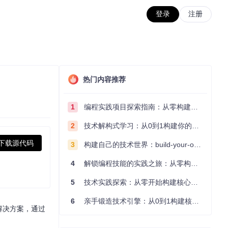
登录
注册
热门内容推荐
1
编程实践项目探索指南：从零构建技术能力体系
2
技术解构式学习：从0到1构建你的编程知识体系
下载源代码
3
构建自己的技术世界：build-your-own-x项目的实践探索指南
4
解锁编程技能的实践之旅：从零构建你的技术世界
5
技术实践探索：从零开始构建核心系统的实践指南
6
亲手锻造技术引擎：从0到1构建核心系统的实践指南
解决方案，通过