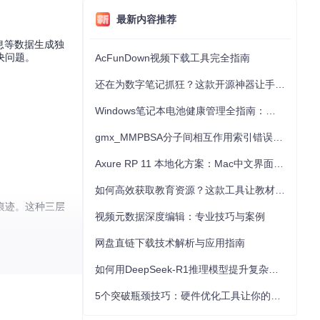
最新内容推荐
信息等数据生成独
决问题。
AcFunDown视频下载工具完全指南
还在为数字笔记抓狂？这款开源神器让手写批注效率提升300%
Windows笔记本电池健康管理全指南：从根源解决电池损耗问题
gmx_MMPBSA分子间相互作用索引错误的深度诊断与解决
Axure RP 11 本地化方案：Mac中文界面优化与原型设计工具汉化全指南
如何高效获取教育资源？这款工具让教材下载效率提升80%
痕迹。这种三层
视频元数据深度编辑：专业技巧与案例
网盘直链下载技术解析与应用指南
如何用DeepSeek-R1推理模型提升复杂任务解决能力：完整指南
5个突破瓶颈技巧：硬件优化工具让你的电脑性能提升30%