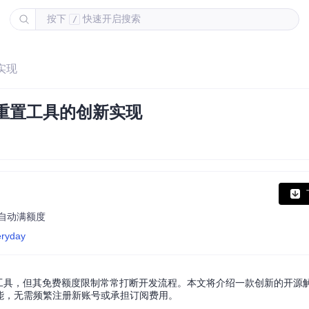
按下
快速开启搜索
/
实现
指纹重置工具的创新实现
 自动满额度
eryday
的重要工具，但其免费额度限制常常打断开发流程。本文将介绍一款创新的开源
能，无需频繁注册新账号或承担订阅费用。