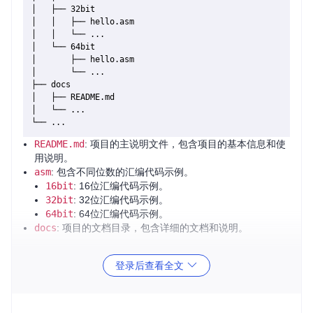
│   ├── 32bit

│   │   ├── hello.asm

│   │   └── ...

│   └── 64bit

│       ├── hello.asm

│       └── ...

├── docs

│   ├── README.md

│   └── ...

README.md
: 项目的主说明文件，包含项目的基本信息和使
用说明。
asm
: 包含不同位数的汇编代码示例。
16bit
: 16位汇编代码示例。
32bit
: 32位汇编代码示例。
64bit
: 64位汇编代码示例。
docs
: 项目的文档目录，包含详细的文档和说明。
2. 项目的启动文件介绍
登录后查看全文
项目的启动文件位于
asm
目录下，根据不同的位数选择相应的
目录。例如，如果你想运行一个16位的汇编程序，你可以使用
asm/16bit/hello.asm
文件。