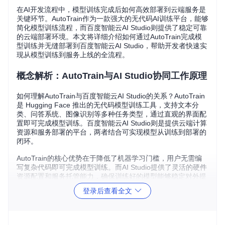
在AI开发流程中，模型训练完成后如何高效部署到云端服务是
关键环节。AutoTrain作为一款强大的无代码AI训练平台，能够
简化模型训练流程，而百度智能云AI Studio则提供了稳定可靠
的云端部署环境。本文将详细介绍如何通过AutoTrain完成模
型训练并无缝部署到百度智能云AI Studio，帮助开发者快速实
现从模型训练到服务上线的全流程。
概念解析：AutoTrain与AI Studio协同工作原理
如何理解AutoTrain与百度智能云AI Studio的关系？AutoTrain
是 Hugging Face 推出的无代码模型训练工具，支持文本分
类、问答系统、图像识别等多种任务类型，通过直观的界面配
置即可完成模型训练。百度智能云AI Studio则是提供云端计算
资源和服务部署的平台，两者结合可实现模型从训练到部署的
闭环。
AutoTrain的核心优势在于降低了机器学习门槛，用户无需编
写复杂代码即可完成模型训练。而AI Studio提供了灵活的硬件
资源配置和服务托管能力，确保训练好的模型能够稳定对外提
供服务。这种组合特别适合需要快速验证AI想法并将其转化为
登录后查看全文
实际应用的开发者。