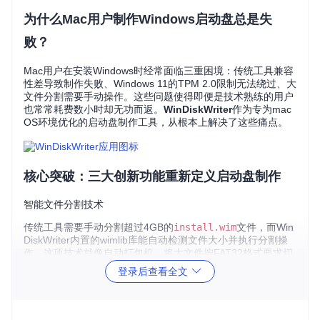
为什么Mac用户制作Windows启动盘总是失
败？
Mac用户在安装Windows时经常面临三重困境：传统工具兼容
性差导致制作失败、Windows 11的TPM 2.0限制无法绕过、大
文件分割需要手动操作。这些问题使得即便是技术熟练的用户
也常常耗费数小时却无功而返。
WinDiskWriter
作为专为mac
OS环境优化的启动盘制作工具，从根本上解决了这些痛点。
核心突破：三大创新功能重新定义启动盘制作
智能文件分割技术
传统工具需要手动分割超过4GB的
install.wim
文件，而Win
DiskWriter内置的wimlib库能自动检测文件大小并执行分割操
作。这项技术就像自动打包机，将大文件按FAT32格式要求切
割成合适大小，确保在任何设备上都能正常读取。
登录后查看全文
双启动模式自适应
工具会根据目标设备自动选择最佳启动模式：