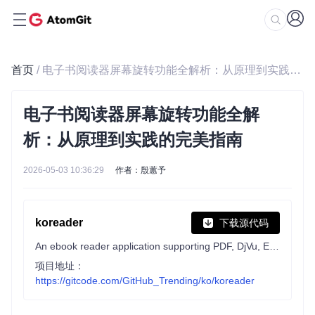
首页
/ 电子书阅读器屏幕旋转功能全解析：从原理到实践的完美指南
电子书阅读器屏幕旋转功能全解
析：从原理到实践的完美指南
2026-05-03 10:36:29
作者：殷蕙予
koreader
下载源代码
An ebook reader application supporting PDF, DjVu, EPUB, FB2 and many more formats, running on Cervantes, Kindle, Kobo, PocketBook and Android devices
项目地址：
https://gitcode.com/GitHub_Trending/ko/koreader