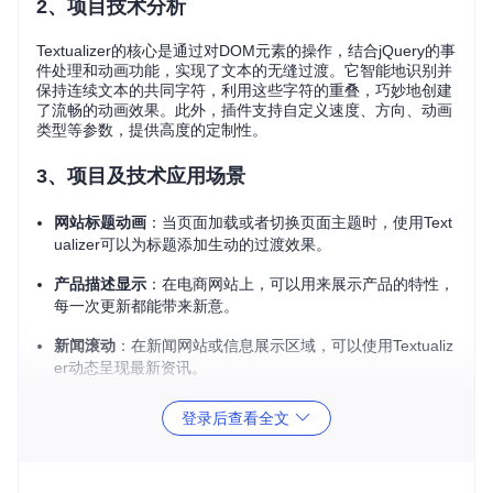
2、项目技术分析
Textualizer的核心是通过对DOM元素的操作，结合jQuery的事
件处理和动画功能，实现了文本的无缝过渡。它智能地识别并
保持连续文本的共同字符，利用这些字符的重叠，巧妙地创建
了流畅的动画效果。此外，插件支持自定义速度、方向、动画
类型等参数，提供高度的定制性。
3、项目及技术应用场景
网站标题动画
：当页面加载或者切换页面主题时，使用Text
ualizer可以为标题添加生动的过渡效果。
产品描述显示
：在电商网站上，可以用来展示产品的特性，
每一次更新都能带来新意。
新闻滚动
：在新闻网站或信息展示区域，可以使用Textualiz
er动态呈现最新资讯。
教育与培训
：在教学材料中，它可以用于强调关键概念的变
登录后查看全文
化和发展。
个人博客
：为你的博客文章标题添加个性化的动画效果，提
高读者的阅读兴趣。