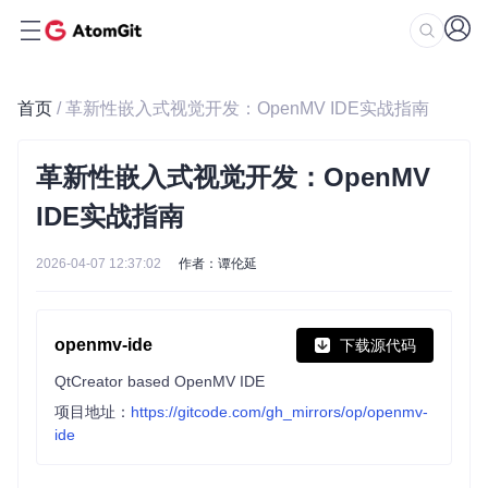
首页
/ 革新性嵌入式视觉开发：OpenMV IDE实战指南
革新性嵌入式视觉开发：OpenMV
IDE实战指南
2026-04-07 12:37:02
作者：谭伦延
openmv-ide
下载源代码
QtCreator based OpenMV IDE
项目地址：
https://gitcode.com/gh_mirrors/op/openmv-
ide