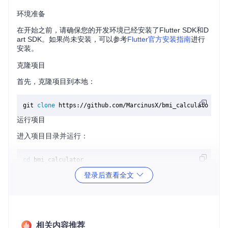
环境准备
在开始之前，请确保您的开发环境已经安装了Flutter SDK和D
art SDK。如果尚未安装，可以参考
Flutter官方安装指南
进行
安装。
克隆项目
首先，克隆项目到本地：
git 
clone
运行项目
进入项目目录并运行：
cd
 bmi_calculator

flutter pub get

登录后查看全文
示例代码
以下是项目中用于计算BMI的核心代码片段：
相关内容推荐