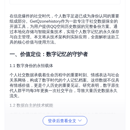
在信息爆炸的社交时代，个人数字足迹已成为身份认同的重要
组成部分。GetQzonehistory作为一款专注于社交数据保全的
开源工具，为用户提供QQ空间历史数据的完整备份方案。通
过本地化存储与智能采集技术，实现个人数字记忆的永久保存
与自主管理。本文将从技术架构到实际应用，全面解析这款工
具的核心价值与使用方法。
一、价值定位：数字记忆的守护者
1.1 数字身份的永恒载体
个人社交数据承载着生命历程中的重要时刻、情感表达与社会
关系网络，构成了数字时代的个人记忆档案。这些数据不仅具
有情感价值，更是个人历史的重要见证。研究表明，数字原生
代人群平均每3年更换一次社交平台，导致大量历史数据永久
流失。
1.2 数据自主的技术赋能
在平台主导的数据生态中，用户往往失去对个人数据的控制
权。GetQzonehistory通过本地化存储方案，使用户重新获得
登录后查看全文
数据主权：