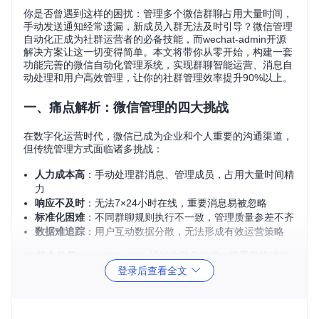
你是否曾遇到这样的困扰：管理多个微信群聊占用大量时间，
手动发送通知经常遗漏，新成员入群无法及时引导？微信管理
自动化正成为社群运营者的必备技能，而wechat-admin开源
解决方案让这一切变得简单。本文将带你从零开始，构建一套
功能完善的微信自动化管理系统，实现群聊智能运营、消息自
动处理和用户高效管理，让你的社群管理效率提升90%以上。
一、痛点解析：微信管理的四大挑战
在数字化运营时代，微信已成为企业和个人重要的沟通渠道，
但传统管理方式面临诸多挑战：
人力成本高
：手动处理群消息、管理成员，占用大量时间精
力
响应不及时
：无法7×24小时在线，重要消息易被忽略
标准化困难
：不同群聊规则执行不一致，管理质量参差不齐
数据难追踪
：用户互动数据分散，无法形成有效运营策略
📌
核心价值
：wechat-admin通过自动化技术，将重复机械的
管理工作交给系统处理，让运营者聚焦高价值的内容创作和用
登录后查看全文
户服务。
二、价值呈现：自动化管理系统的核心能力