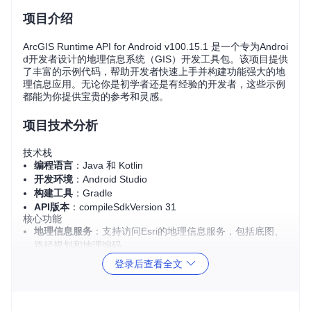
项目介绍
ArcGIS Runtime API for Android v100.15.1 是一个专为Androi
d开发者设计的地理信息系统（GIS）开发工具包。该项目提供
了丰富的示例代码，帮助开发者快速上手并构建功能强大的地
理信息应用。无论你是初学者还是有经验的开发者，这些示例
都能为你提供宝贵的参考和灵感。
项目技术分析
技术栈
编程语言
：Java 和 Kotlin
开发环境
：Android Studio
构建工具
：Gradle
API版本
：compileSdkVersion 31
核心功能
地理信息服务
：支持访问Esri的地理信息服务，包括底图、
路径规划和地理编码。
身份验证
：支持API Key和ArcGIS身份两种认证方式。
登录后查看全文
示例应用
：提供了多个示例应用模块，涵盖了从基础到高级
的各种GIS功能。