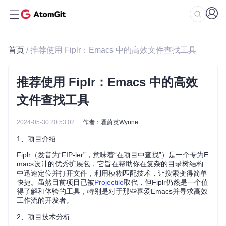
首页
/ 推荐使用 Fiplr：Emacs 中的高效文件查找工具
推荐使用 Fiplr：Emacs 中的高效
文件查找工具
2024-05-30 20:53:02
作者：瞿蔚英Wynne
1、项目介绍
Fiplr（发音为“FIP-ler”，意味着“在项目中查找”）是一个专为E
macs设计的优秀扩展包，它旨在帮助你在复杂的目录树结构
中迅速定位并打开文件，利用模糊匹配技术，让搜索变得简单
快捷。虽然目前项目已被
Projectile
取代，但Fiplr仍然是一个值
得了解和体验的工具，特别是对于那些喜爱Emacs并寻求高效
工作流的开发者。
2、项目技术分析