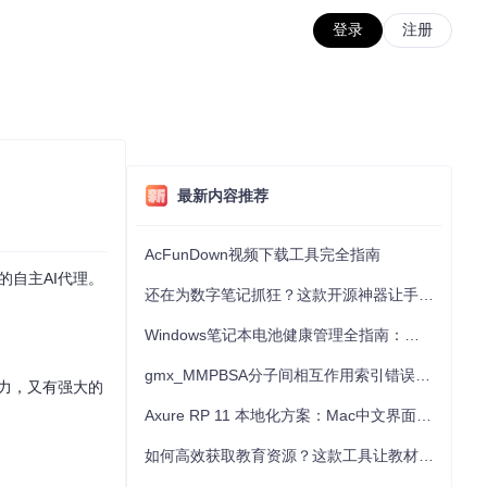
登录
注册
最新内容推荐
AcFunDown视频下载工具完全指南
的自主AI代理。
还在为数字笔记抓狂？这款开源神器让手写批注效率提升300%
Windows笔记本电池健康管理全指南：从根源解决电池损耗问题
gmx_MMPBSA分子间相互作用索引错误的深度诊断与解决
交互能力，又有强大的
Axure RP 11 本地化方案：Mac中文界面优化与原型设计工具汉化全指南
如何高效获取教育资源？这款工具让教材下载效率提升80%