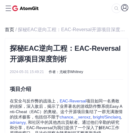
首页
/ 探秘EAC逆向工程：EAC-Reversal开源项目深度剖析
探秘EAC逆向工程：EAC-Reversal
开源项目深度剖析
2024-05-31 15:49:21
作者：尤峻淳Whitney
项目介绍
在安全与反作弊的战场上，
EAC-Reversal
项目如同一名勇敢
的侦探，深入敌后，揭示了业界著名的游戏防作弊系统Easy A
nti-Cheat（EAC）的奥秘。这个开源项目集结了一群充满激情
的技术极客，包括但不限于
chance
,
_xeroxz
,
bright/Sinclairq
,
adrianyy
, 和社区中的其他杰出贡献者。通过他们辛勤的研究
和分享，EAC-Reversal为我们提供了一个深入了解EAC工作