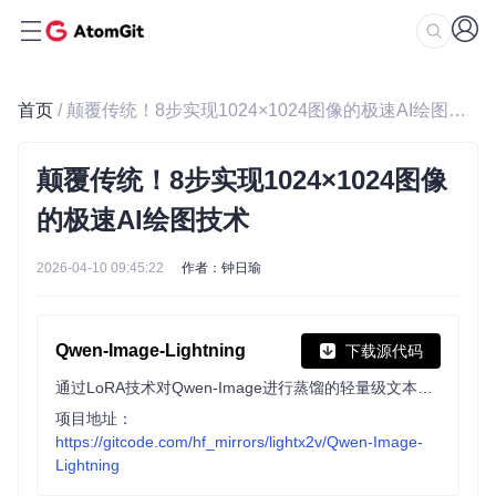
首页
/ 颠覆传统！8步实现1024×1024图像的极速AI绘图技术
颠覆传统！8步实现1024×1024图像
的极速AI绘图技术
2026-04-10 09:45:22
作者：钟日瑜
Qwen-Image-Lightning
下载源代码
通过LoRA技术对Qwen-Image进行蒸馏的轻量级文本转图像模型，支持8步快速推理，可生成高质量图像，需配合diffusers库使用。
项目地址：
https://gitcode.com/hf_mirrors/lightx2v/Qwen-Image-
Lightning