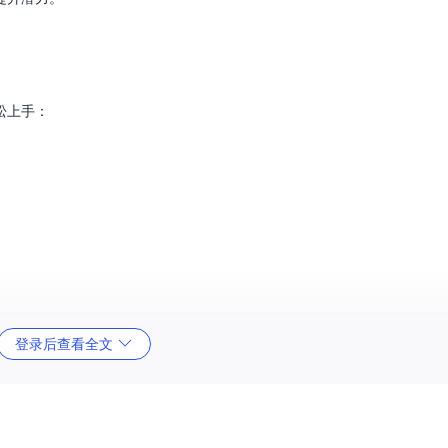
松上手：
登录后查看全文
-MacOS
