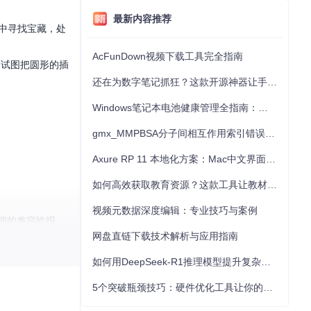
最新内容推荐
中寻找宝藏，处
AcFunDown视频下载工具完全指南
像试图把圆形的插
还在为数字笔记抓狂？这款开源神器让手写批注效率提升300%
Windows笔记本电池健康管理全指南：从根源解决电池损耗问题
gmx_MMPBSA分子间相互作用索引错误的深度诊断与解决
Axure RP 11 本地化方案：Mac中文界面优化与原型设计工具汉化全指南
如何高效获取教育资源？这款工具让教材下载效率提升80%
视频元数据深度编辑：专业技巧与案例
细的兼容性报
网盘直链下载技术解析与应用指南
如何用DeepSeek-R1推理模型提升复杂任务解决能力：完整指南
操作和错误率。
5个突破瓶颈技巧：硬件优化工具让你的电脑性能提升30%