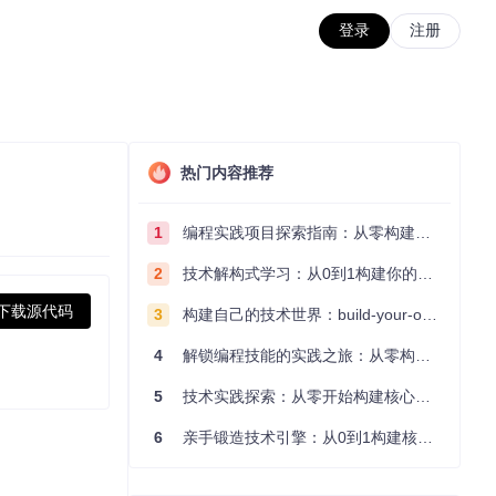
登录
注册
热门内容推荐
1
编程实践项目探索指南：从零构建技术能力体系
2
技术解构式学习：从0到1构建你的编程知识体系
下载源代码
3
构建自己的技术世界：build-your-own-x项目的实践探索指南
4
解锁编程技能的实践之旅：从零构建你的技术世界
5
技术实践探索：从零开始构建核心系统的实践指南
6
亲手锻造技术引擎：从0到1构建核心系统的实践指南