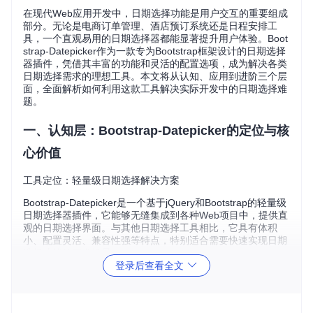
在现代Web应用开发中，日期选择功能是用户交互的重要组成
部分。无论是电商订单管理、酒店预订系统还是日程安排工
具，一个直观易用的日期选择器都能显著提升用户体验。Boot
strap-Datepicker作为一款专为Bootstrap框架设计的日期选择
器插件，凭借其丰富的功能和灵活的配置选项，成为解决各类
日期选择需求的理想工具。本文将从认知、应用到进阶三个层
面，全面解析如何利用这款工具解决实际开发中的日期选择难
题。
一、认知层：Bootstrap-Datepicker的定位与核
心价值
工具定位：轻量级日期选择解决方案
Bootstrap-Datepicker是一个基于jQuery和Bootstrap的轻量级
日期选择器插件，它能够无缝集成到各种Web项目中，提供直
观的日期选择界面。与其他日期选择工具相比，它具有体积
小、配置灵活、兼容性强等特点，特别适合需要快速实现日期
选择功能的开发场景。
登录后查看全文
核心价值：提升用户体验与开发效率
使用Bootstrap-Datepicker可以为项目带来多重价值：