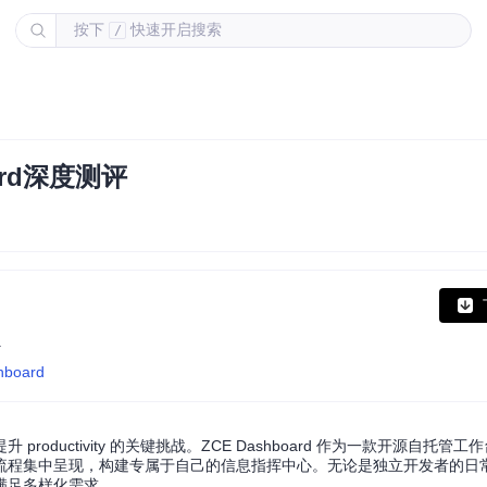
按下
快速开启搜索
/
ard深度测评
.
shboard
ductivity 的关键挑战。ZCE Dashboard 作为一款开源自托管
流程集中呈现，构建专属于自己的信息指挥中心。无论是独立开发者的日
满足多样化需求。