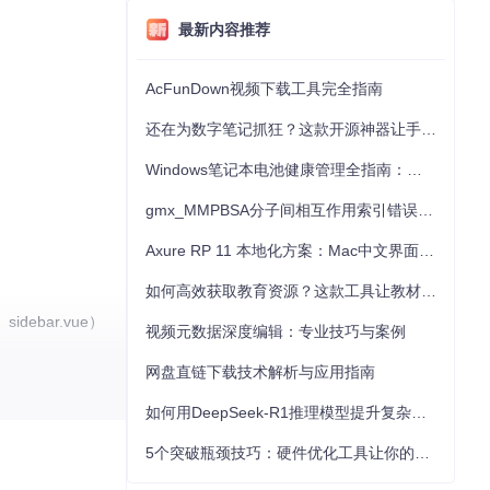
最新内容推荐
AcFunDown视频下载工具完全指南
还在为数字笔记抓狂？这款开源神器让手写批注效率提升300%
Windows笔记本电池健康管理全指南：从根源解决电池损耗问题
gmx_MMPBSA分子间相互作用索引错误的深度诊断与解决
Axure RP 11 本地化方案：Mac中文界面优化与原型设计工具汉化全指南
如何高效获取教育资源？这款工具让教材下载效率提升80%
idebar.vue）
视频元数据深度编辑：专业技巧与案例
网盘直链下载技术解析与应用指南
如何用DeepSeek-R1推理模型提升复杂任务解决能力：完整指南
5个突破瓶颈技巧：硬件优化工具让你的电脑性能提升30%