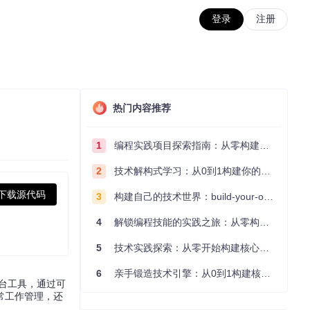
登录
注册
热门内容推荐
1
编程实践项目探索指南：从零构建技术能力体系
2
技术解构式学习：从0到1构建你的编程知识体系
下载源代码
3
构建自己的技术世界：build-your-own-x项目的实践探索指南
4
解锁编程技能的实践之旅：从零构建你的技术世界
5
技术实践探索：从零开始构建核心系统的实践指南
6
亲手锻造技术引擎：从0到1构建核心系统的实践指南
工作台工具，通过可
常工作管理，还