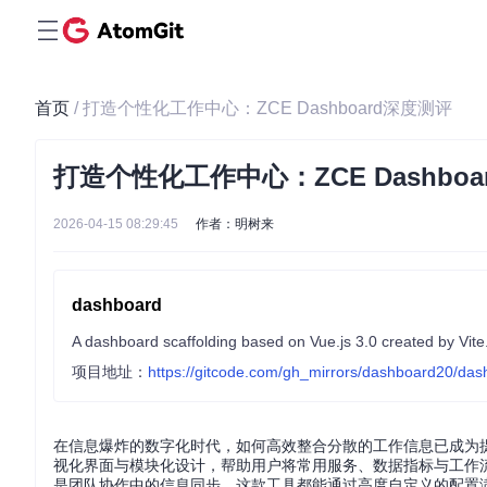
首页
/ 打造个性化工作中心：ZCE Dashboard深度测评
打造个性化工作中心：ZCE Dashbo
2026-04-15 08:29:45
作者：明树来
dashboard
A dashboard scaffolding based on Vue.js 3.0 created by Vite
项目地址：
https://gitcode.com/gh_mirrors/dashboard20/da
在信息爆炸的数字化时代，如何高效整合分散的工作信息已成为提升 pro
视化界面与模块化设计，帮助用户将常用服务、数据指标与工作
是团队协作中的信息同步，这款工具都能通过高度自定义的配置