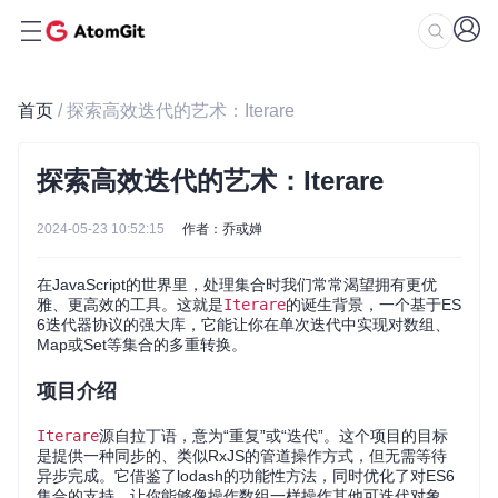
首页
/ 探索高效迭代的艺术：Iterare
探索高效迭代的艺术：Iterare
2024-05-23 10:52:15
作者：乔或婵
在JavaScript的世界里，处理集合时我们常常渴望拥有更优
雅、更高效的工具。这就是
Iterare
的诞生背景，一个基于ES
6迭代器协议的强大库，它能让你在单次迭代中实现对数组、
Map或Set等集合的多重转换。
项目介绍
Iterare
源自拉丁语，意为“重复”或“迭代”。这个项目的目标
是提供一种同步的、类似RxJS的管道操作方式，但无需等待
异步完成。它借鉴了lodash的功能性方法，同时优化了对ES6
集合的支持，让你能够像操作数组一样操作其他可迭代对象，