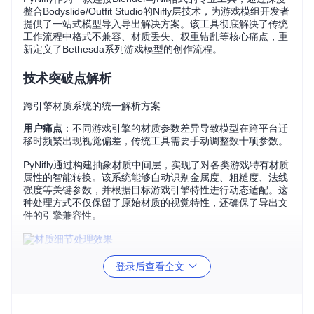
整合Bodyslide/Outfit Studio的Nifly层技术，为游戏模组开发者
提供了一站式模型导入导出解决方案。该工具彻底解决了传统
工作流程中格式不兼容、材质丢失、权重错乱等核心痛点，重
新定义了Bethesda系列游戏模型的创作流程。
技术突破点解析
跨引擎材质系统的统一解析方案
用户痛点
：不同游戏引擎的材质参数差异导致模型在跨平台迁
移时频繁出现视觉偏差，传统工具需要手动调整数十项参数。
PyNifly通过构建抽象材质中间层，实现了对各类游戏特有材质
属性的智能转换。该系统能够自动识别金属度、粗糙度、法线
强度等关键参数，并根据目标游戏引擎特性进行动态适配。这
种处理方式不仅保留了原始材质的视觉特性，还确保了导出文
件的引擎兼容性。
基于拓扑分析的智能权重映射技术
登录后查看全文
用户痛点
：复杂角色模型在导入Blender时经常出现权重数据
丢失或错乱，手动修复需耗费数小时。