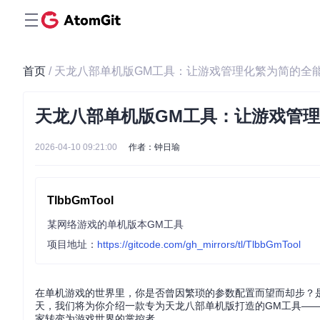
首页
/ 天龙八部单机版GM工具：让游戏管理化繁为简的全
天龙八部单机版GM工具：让游戏管
2026-04-10 09:21:00
作者：钟日瑜
TlbbGmTool
某网络游戏的单机版本GM工具
项目地址：
https://gitcode.com/gh_mirrors/tl/TlbbGmTool
在单机游戏的世界里，你是否曾因繁琐的参数配置而望而却步？
天，我们将为你介绍一款专为天龙八部单机版打造的GM工具——T
家转变为游戏世界的掌控者。