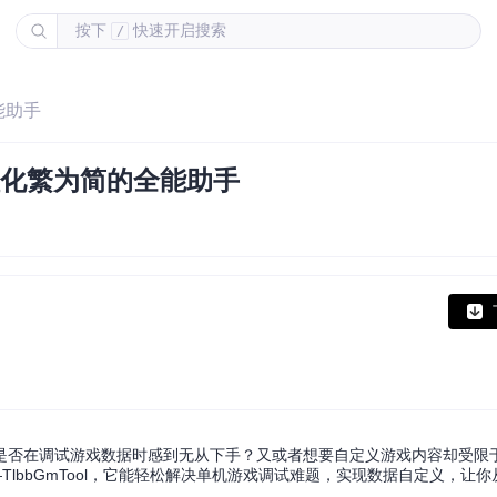
按下
快速开启搜索
/
能助手
理化繁为简的全能助手
是否在调试游戏数据时感到无从下手？又或者想要自定义游戏内容却受限
lbbGmTool，它能轻松解决单机游戏调试难题，实现数据自定义，让