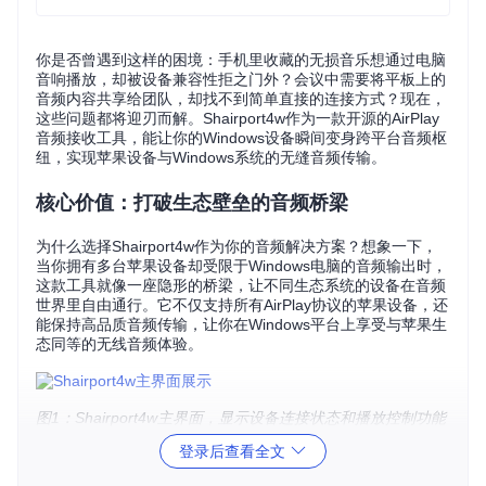
你是否曾遇到这样的困境：手机里收藏的无损音乐想通过电脑
音响播放，却被设备兼容性拒之门外？会议中需要将平板上的
音频内容共享给团队，却找不到简单直接的连接方式？现在，
这些问题都将迎刃而解。Shairport4w作为一款开源的AirPlay
音频接收工具，能让你的Windows设备瞬间变身跨平台音频枢
纽，实现苹果设备与Windows系统的无缝音频传输。
核心价值：打破生态壁垒的音频桥梁
为什么选择Shairport4w作为你的音频解决方案？想象一下，
当你拥有多台苹果设备却受限于Windows电脑的音频输出时，
这款工具就像一座隐形的桥梁，让不同生态系统的设备在音频
世界里自由通行。它不仅支持所有AirPlay协议的苹果设备，还
能保持高品质音频传输，让你在Windows平台上享受与苹果生
态同等的无线音频体验。
图1：Shairport4w主界面，显示设备连接状态和播放控制功能
登录后查看全文
场景化方案：三大核心场景的实战应用