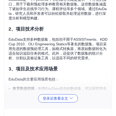
口，用于下载和预处理多种教育相关数据集。这些数据集涵盖
了诸如学生在线学习行为、课程评估等多个领域。通过EduDa
ta，研究人员和开发者可以轻松获取并处理这些数据，进行深
度分析和模型构建。
2、项目技术分析
EduData支持多种数据集，包括但不限于ASSISTments、KDD
Cup 2010、OLI Engineering Statics等著名的数据集。项目采
用先进的数据预处理工具，如格式转换器，将原始数据转化为
适合知识追踪任务的格式。此外，还提供了数据集的统计分
析、分割以及验证集工具，以适应不同的研究需求。
3、项目及技术应用场景
EduData的主要应用场景包括：
教育数据挖掘
：利用EduData提供的数据集，可以研究学生
的学习模式，发现影响学习成效的关键因素。
登录后查看全文
知识追踪
：通过预处理工具，研究人员可以构建模型来预测
学生未来对知识点的掌握情况。
智能辅导系统
：数据和预处理工具可以帮助开发个性化学习
系统，根据学生的表现提供定制化教学建议。