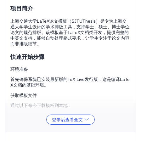
项目简介
上海交通大学LaTeX论文模板（SJTUThesis）是专为上海交
通大学学生设计的学术排版工具，支持学士、硕士、博士学位
论文的规范排版。该模板基于LaTeX文档类开发，提供完整的
中英文支持，能够自动处理格式要求，让学生专注于论文内容
而非排版细节。
快速开始步骤
环境准备
首先确保系统已安装最新版的TeX Live发行版，这是编译LaTe
X文档的基础环境。
获取模板文件
通过以下命令下载模板到本地：
登录后查看全文
git 
clone
一键编译方法
根据操作系统选择对应的编译方式：