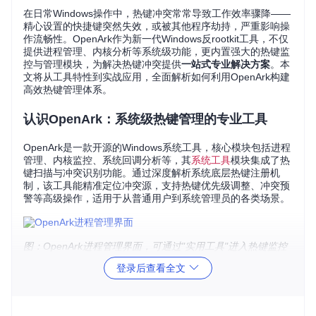
在日常Windows操作中，热键冲突常常导致工作效率骤降——
精心设置的快捷键突然失效，或被其他程序劫持，严重影响操
作流畅性。OpenArk作为新一代Windows反rootkit工具，不仅
提供进程管理、内核分析等系统级功能，更内置强大的热键监
控与管理模块，为解决热键冲突提供
一站式专业解决方案
。本
文将从工具特性到实战应用，全面解析如何利用OpenArk构建
高效热键管理体系。
认识OpenArk：系统级热键管理的专业工具
OpenArk是一款开源的Windows系统工具，核心模块包括进程
管理、内核监控、系统回调分析等，其
系统工具
模块集成了热
键扫描与冲突识别功能。通过深度解析系统底层热键注册机
制，该工具能精准定位冲突源，支持热键优先级调整、冲突预
警等高级操作，适用于从普通用户到系统管理员的各类场景。
图：OpenArk进程管理界面，可通过"实用工具"进入热键监控
模块
登录后查看全文
核心功能解析：从检测到解决的完整流程