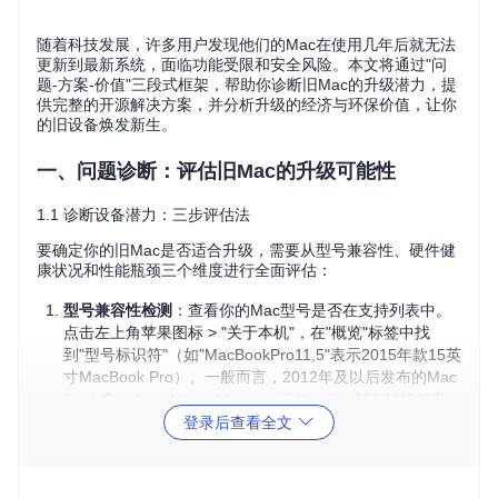
随着科技发展，许多用户发现他们的Mac在使用几年后就无法
更新到最新系统，面临功能受限和安全风险。本文将通过"问
题-方案-价值"三段式框架，帮助你诊断旧Mac的升级潜力，提
供完整的开源解决方案，并分析升级的经济与环保价值，让你
的旧设备焕发新生。
一、问题诊断：评估旧Mac的升级可能性
1.1 诊断设备潜力：三步评估法
要确定你的旧Mac是否适合升级，需要从型号兼容性、硬件健
康状况和性能瓶颈三个维度进行全面评估：
型号兼容性检测
：查看你的Mac型号是否在支持列表中。
点击左上角苹果图标 > "关于本机"，在"概览"标签中找
到"型号标识符"（如"MacBookPro11,5"表示2015年款15英
寸MacBook Pro）。一般而言，2012年及以后发布的Mac
Book Pro/Air、iMac、Mac mini和Mac Pro都有较好的升
级潜力。
登录后查看全文
硬件健康检查
：