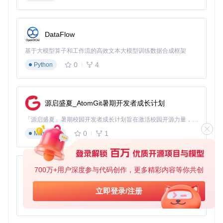
from
 biosutilities.ami_pfat_extract 
import
 AmiPfatExtract

# 初始化解析器，指定输入文件和输出目录
DataFlow
extractor = AmiPfatExtract(

    input_object=
'/path/to/ami_bios_guard.bin'
,  
# 输入文
基于大模型算子和工作流的高效文本大模型训练数据合成框架
    extract_path=
'/path/to/output/directory'
# 提取文
)

0
4
Python
# 检查文件格式是否支持
if
 extractor.check_format():

# 解析并提取固件组件
源启盛夏_AtomGit暑期开发者成长计划
    extractor.parse_format()

print
(
"PFAT固件提取完成"
「源启盛夏」暑期校园开发者成长计划旨在激活校园开源力量，通过积分激励、认证扶持、资源倾斜等形式，引导高校组织和开发者完成「入驻 — 建项目 — 做贡献 — 获认证 — 得资源」的完整闭环。无论你是想带领社团入驻平台的组织者，还是希望用代码贡献证明自己的开发者，都能在这里找到属于你的成长路径。
else
:

0
1
print
(
"不支持的PFAT格式"
Markdown
该解析器支持所有AMI PFAT修订版本，能自动处理索引信息
表和嵌套PFAT结构，提取结果包含独立的固件组件和合并版
700万+用户深度参与代码创作，更多精彩内容等你共创
py-xiaozhi
本，满足不同分析需求。
基于Python的Xiaozhi AI，适用于想要完整Xiaozhi体验而无需拥有专用硬件的用户。
Dell PFS更新提取器：企业级固件的灵活处理
立即登录/注册
0
1
Python
应用场景
：解析戴尔瘦客户机和服务器的PFS格式固件更新包
实际问题
：Dell PFS更新包可能采用LZMA压缩、ZLIB压缩或